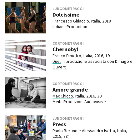
LUNGOMETRAGGI
Dolcissime
Francesco Ghiaccio, Italia, 2018
Indiana Production
CORTOMETRAGGI
Chernobyl
Franco Dipietro
, Italia, 2016, 19'
Duel
in produzione associata con Dimago e
Ouvert
CORTOMETRAGGI
Amore grande
Max Chicco
, Italia, 2016, 30'
Meibi Produzioni Audiovisive
LUNGOMETRAGGI
Press
Paolo Bertino e Alessandro Isetta, Italia,
2015, 88'