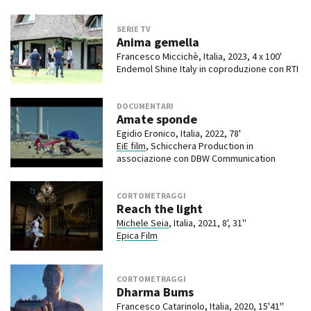
SERIE TV
Anima gemella
Francesco Miccichè, Italia, 2023, 4 x 100'
Endemol Shine Italy in coproduzione con RTI
DOCUMENTARI
Amate sponde
Egidio Eronico, Italia, 2022, 78'
EiE film
, Schicchera Production in
associazione con DBW Communication
CORTOMETRAGGI
Reach the light
Michele Seia
, Italia, 2021, 8', 31''
Epica Film
CORTOMETRAGGI
Dharma Bums
Francesco Catarinolo
, Italia, 2020, 15'41''