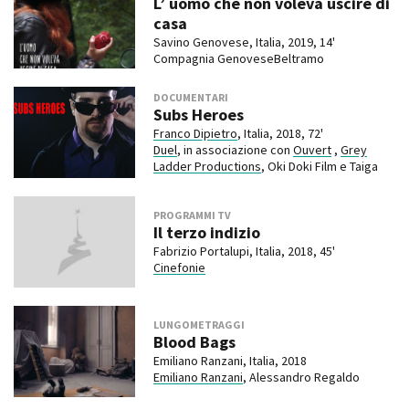
L’ uomo che non voleva uscire di
casa
Savino Genovese, Italia, 2019, 14'
Compagnia GenoveseBeltramo
DOCUMENTARI
Subs Heroes
Franco Dipietro
, Italia, 2018, 72'
Duel
, in associazione con
Ouvert
,
Grey
Ladder Productions
, Oki Doki Film e Taiga
PROGRAMMI TV
Il terzo indizio
Fabrizio Portalupi, Italia, 2018, 45'
Cinefonie
LUNGOMETRAGGI
Blood Bags
Emiliano Ranzani, Italia, 2018
Emiliano Ranzani
, Alessandro Regaldo