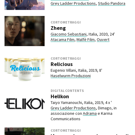
Grey Ladder Productions
,
Studio Pandora
CORTOMETRAGGI
Zheng
Giacomo Sebastiani
, Italia, 2020, 24'
Atacama Film
,
Malfè Film
,
Ouvert
CORTOMETRAGGI
Relicious
Eugenio Villani, Italia, 2019, 8'
Haselwurm Produzioni
DIGITAL CONTENTS
Helikon
Taiyo Yamanouchi, Italia, 2019, 4 x '
Grey Ladder Productions
, Dimago, in
associazione con
Adrama
e Karma
Communications
CORTOMETRAGGI