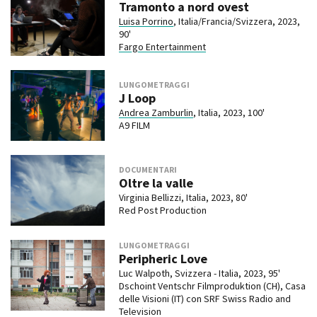
Tramonto a nord ovest
Luisa Porrino
, Italia/Francia/Svizzera, 2023,
90'
Fargo Entertainment
LUNGOMETRAGGI
J Loop
Andrea Zamburlin
, Italia, 2023, 100'
A9 FILM
DOCUMENTARI
Oltre la valle
Virginia Bellizzi, Italia, 2023, 80'
Red Post Production
LUNGOMETRAGGI
Peripheric Love
Luc Walpoth, Svizzera - Italia, 2023, 95'
Dschoint Ventschr Filmproduktion (CH), Casa
delle Visioni (IT) con SRF Swiss Radio and
Television