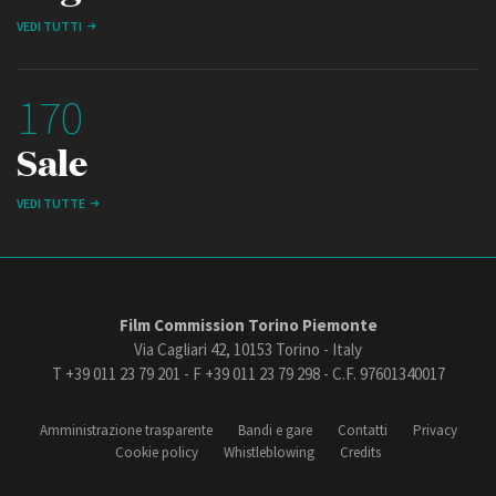
VEDI TUTTI
170
Sale
VEDI TUTTE
Film Commission Torino Piemonte
Via Cagliari 42, 10153 Torino - Italy
T +39 011 23 79 201 - F +39 011 23 79 298 - C.F. 97601340017
Amministrazione trasparente
Bandi e gare
Contatti
Privacy
Cookie policy
Whistleblowing
Credits