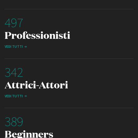
497
Professionisti
VEDI TUTTI
342
Attrici-Attori
VEDI TUTTI
389
Beginners