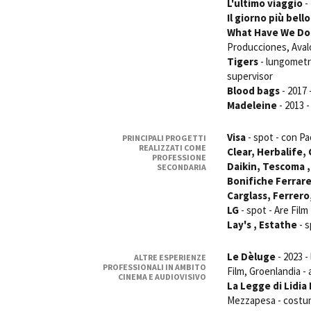
L'ultimo viaggio
-
Il giorno più bello
What Have We Do
Producciones, Avalo
Tigers
- lungometra
supervisor
Blood bags
- 2017 
Amministrazione trasparente
B
Madeleine
- 2013 -
Visa
- spot - con P
PRINCIPALI PROGETTI
REALIZZATI COME
Clear, Herbalife,
PROFESSIONE
Daikin, Tescoma 
SECONDARIA
Bonifiche Ferrare
Carglass, Ferrero,
LG
- spot - Are Film
Lay's , Estathe
- s
Le Dèluge
- 2023 -
ALTRE ESPERIENZE
PROFESSIONALI IN AMBITO
Film, Groenlandia -
CINEMA E AUDIOVISIVO
La Legge di Lidia 
Mezzapesa - costumi