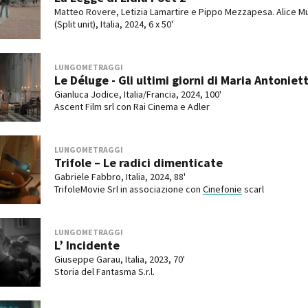
Matteo Rovere, Letizia Lamartire e Pippo Mezzapesa. Alice M
(Split unit), Italia, 2024, 6 x 50'
LUNGOMETRAGGI
Le Déluge - Gli ultimi giorni di Maria Antoniet
Gianluca Jodice, Italia/Francia, 2024, 100'
Ascent Film srl con Rai Cinema e Adler
LUNGOMETRAGGI
Trifole – Le radici dimenticate
Gabriele Fabbro, Italia, 2024, 88'
TrifoleMovie Srl in associazione con
Cinefonie
scarl
LUNGOMETRAGGI
L’ Incidente
Giuseppe Garau, Italia, 2023, 70'
Storia del Fantasma S.r.l.