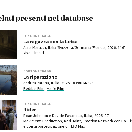
elati presenti nel database
LUNGOMETRAGGI
La ragazza con la Leica
Alina Marazzi, Italia/Svizzera/Germania/Francia, 2026, 116'
Vivo Film srl
CORTOMETRAGGI
La riparazione
Andrea Parena
, Italia, 2026,
IN PROGRESS
Redibis Film
,
Malfè Film
LUNGOMETRAGGI
Rider
Roan Johnson e Davide Pavanello, Italia, 2026, 87'
Movimenti Production, Red Joint, Emotion Network con Rai C
e con la partecipazione di HBO Max