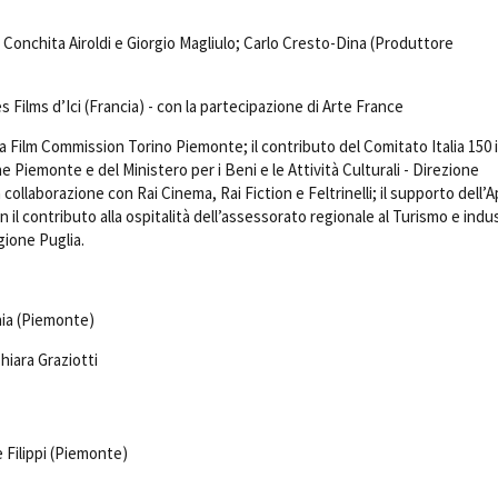
, Conchita Airoldi e Giorgio Magliulo; Carlo Cresto-Dina (Produttore
 Films d’Ici (Francia) - con la partecipazione di Arte France
la Film Commission Torino Piemonte; il contributo del Comitato Italia 150 
 Piemonte e del Ministero per i Beni e le Attività Culturali - Direzione
collaborazione con Rai Cinema, Rai Fiction e Feltrinelli; il supporto dell’A
il contributo alla ospitalità dell’assessorato regionale al Turismo e indu
gione Puglia.
ia (Piemonte)
Chiara Graziotti
e Filippi (Piemonte)