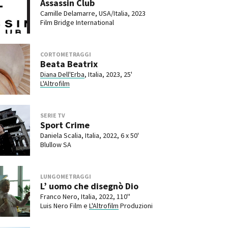
Assassin Club
Camille Delamarre, USA/Italia, 2023
Film Bridge International
CORTOMETRAGGI
Beata Beatrix
Diana Dell'Erba
, Italia, 2023, 25'
L'Altrofilm
SERIE TV
Sport Crime
Daniela Scalia, Italia, 2022, 6 x 50'
Blullow SA
LUNGOMETRAGGI
L’ uomo che disegnò Dio
Franco Nero, Italia, 2022, 110''
Luis Nero Film e
L'Altrofilm
Produzioni