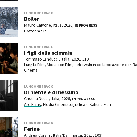
LUNGOMETRAGGI
Boiler
Mauro Calvone, Italia, 2026,
IN PROGRESS
Dottcom SRL
LUNGOMETRAGGI
I figli della scimmia
Tommaso Landucci, Italia, 2026, 110'
Lungta Film, Mosaicon Film, Lebowski in collaborazione con Ra
Cinema
LUNGOMETRAGGI
Di niente e di nessuno
Cristina Ducci, Italia, 2026,
IN PROGRESS
Are Films
, Elodia Cinematografica e Kahuna Film
LUNGOMETRAGGI
Ferine
Andrea Corsini, Italia/Danimarca, 2025, 103'