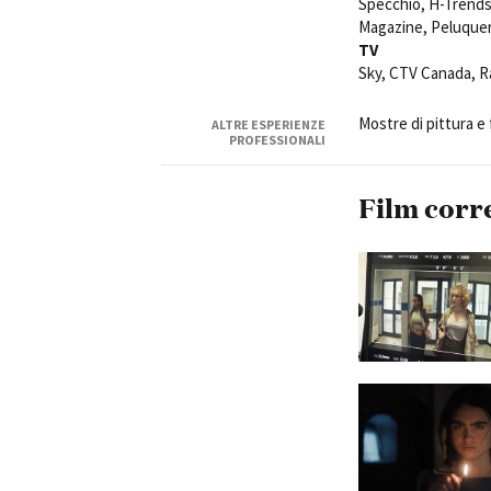
Specchio, H-Trends
Magazine, Peluquer
TV
Sky, CTV Canada, R
Mostre di pittura e 
ALTRE ESPERIENZE
PROFESSIONALI
Film corr