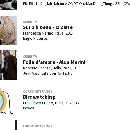
EDI Effetti Digitali Italiani e OMDT OneManDoingThings SRL (
CW
SERIE TV
Sul più bello - la serie
Francesca Marino, Italia, 2024
Eagle Pictures
SERIE TV
Folle d’amore - Alda Merini
Roberto Faenza, Italia, 2023, 101'
Jean Vigò Italia con Rai Fiction
CORTOMETRAGGI
Birdwatching
Francesco Eramo
, Italia, 2023, 17'
Indyca
LUNGOMETRAGGI