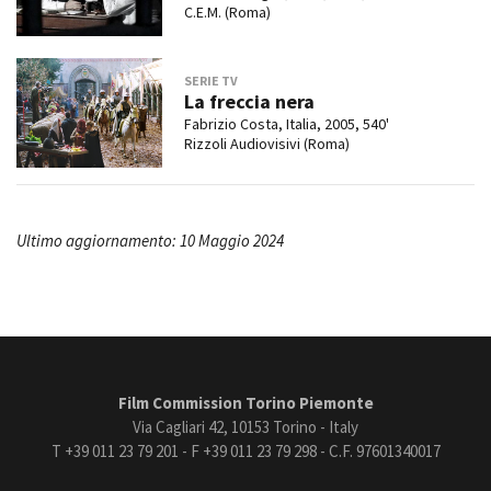
C.E.M. (Roma)
SERIE TV
La freccia nera
Fabrizio Costa, Italia, 2005, 540'
Rizzoli Audiovisivi (Roma)
Ultimo aggiornamento: 10 Maggio 2024
Film Commission Torino Piemonte
Via Cagliari 42, 10153 Torino - Italy
T +39 011 23 79 201 - F +39 011 23 79 298 - C.F. 97601340017