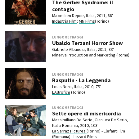
The Gerber Syndrome: il
contagio
Maximilien Dejoie
, Italia, 2011, 88'
Indastria Film
;
MN Films
(Torino)
LUNGOMETRAGGI
Ubaldo Terzani Horror Show
Gabriele Albanesi, Italia, 2011, 83'
Minerva Production and Marketing (Roma)
LUNGOMETRAGGI
Rasputin - La Leggenda
Louis Nero
, Italia, 2010, 75'
L'Altrofilm
(Torino)
LUNGOMETRAGGI
Sette opere di misericordia
Massimiliano De Serio, Gianluca De Serio,
Italia-Romania, 2010, 103'
La Sarraz Pictures
(Torino) - Elefant Film
(Romania) - Lezard Films