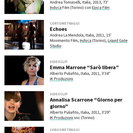
Andrea Tomaselli, Italia, 2013, 73'
Indyca
Film (Torino) con
Epica Film
CORTOMETRAGGI
Echoes
Andrea La Mendola, Italia, 2011, 15'
Movimento Film,
Indyca
(Torino),
Liquid Gate
Studio
VIDEOCLIP
Emma Marrone “Sarò libera”
Alberto Puliafito, Italia, 2011, 3'34''
iK Produzioni
VIDEOCLIP
Annalisa Scarrone “Giorno per
giorno”
Alberto Puliafito, Italia, 2011, 3'29''
IK Produzioni
snc (Torino)
LUNGOMETRAGGI