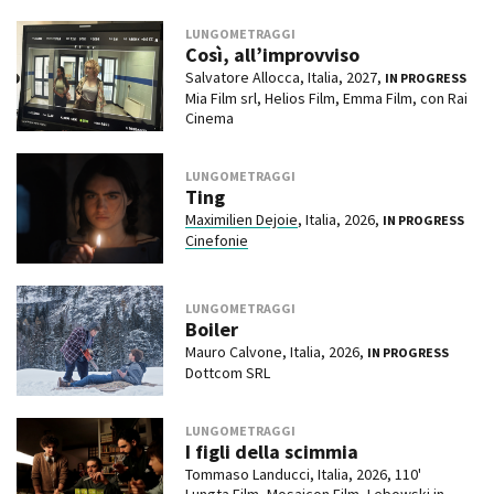
LUNGOMETRAGGI
Così, all’improvviso
Salvatore Allocca, Italia, 2027,
IN PROGRESS
Mia Film srl, Helios Film, Emma Film, con Rai
Cinema
LUNGOMETRAGGI
Ting
Maximilien Dejoie
, Italia, 2026,
IN PROGRESS
Cinefonie
LUNGOMETRAGGI
Boiler
Mauro Calvone, Italia, 2026,
IN PROGRESS
Dottcom SRL
LUNGOMETRAGGI
I figli della scimmia
Tommaso Landucci, Italia, 2026, 110'