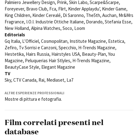
Palmiero Jewellery Design, Prink, Skin Labo, Scarpe&Scarpe,
Foreyever, Bravo Club, Fca, Flirt, Kinder Applaydu’, Kinder Game,
King Children, Kinder Cerealé, Di Saronno, The5th, Auchan, Mr&Mrs
Fragrance, I.O.I. Industrie Ottiche Italiane, Dorando, Stefania Esse,
New Holland, Alpina Watches, Soco, Loom
Editorials
Gq Italia, L’Officiel, Cosmopolitan, Institute Magazine, Estetica,
Zefiro, Tv Sorrisi e Canzoni, Specchio, H-Trends Magazine,
Hestetika, Hairs Russia, Hairstyles USA, Beauty-Plan, You
Magazine, Peluquerias Hair Stlyles, H-Trends Magazine,
BeautyCase Style, Elegant Magazine
TV
Sky, CTV Canada, Rai, Mediaset, La7
ALTRE ESPERIENZE PROFESSIONALI
Mostre di pittura e fotografia.
Film correlati presenti nel
database