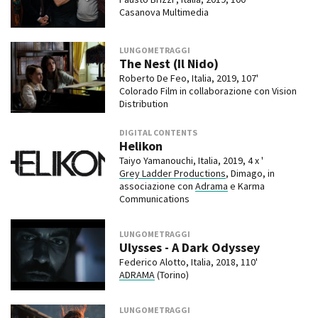
Casanova Multimedia
LUNGOMETRAGGI
The Nest (Il Nido)
Roberto De Feo, Italia, 2019, 107'
Colorado Film in collaborazione con Vision
Distribution
DIGITAL CONTENTS
Helikon
Taiyo Yamanouchi, Italia, 2019, 4 x '
Grey Ladder Productions
, Dimago, in
associazione con
Adrama
e Karma
Communications
LUNGOMETRAGGI
Ulysses - A Dark Odyssey
Federico Alotto, Italia, 2018, 110'
ADRAMA
(Torino)
LUNGOMETRAGGI