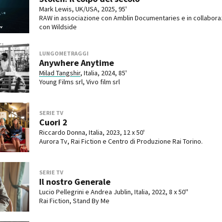
Mark Lewis, UK/USA, 2025, 95'
RAW in associazione con Amblin Documentaries e in collabora
con Wildside
LUNGOMETRAGGI
Anywhere Anytime
Milad Tangshir
, Italia, 2024, 85'
Young Films srl, Vivo film srl
SERIE TV
Cuori 2
Riccardo Donna, Italia, 2023, 12 x 50'
Aurora Tv, Rai Fiction e Centro di Produzione Rai Torino.
SERIE TV
Il nostro Generale
Lucio Pellegrini e Andrea Jublin, Italia, 2022, 8 x 50''
Rai Fiction, Stand By Me