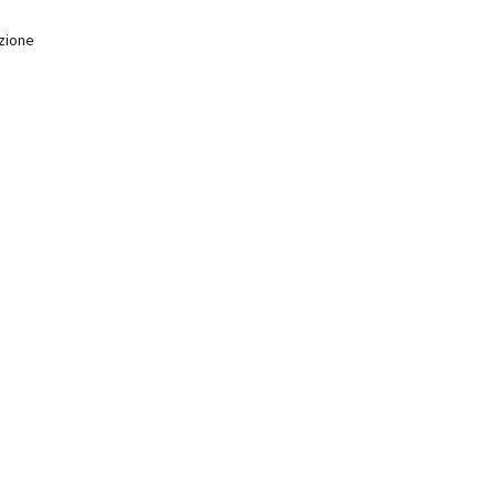
zione