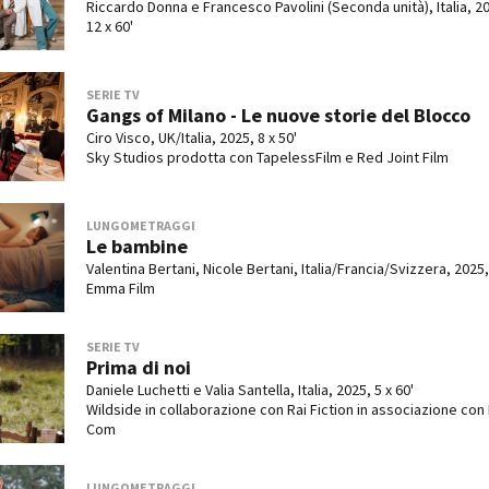
Riccardo Donna e Francesco Pavolini (Seconda unità), Italia, 2
12 x 60'
SERIE TV
Gangs of Milano - Le nuove storie del Blocco
Ciro Visco, UK/Italia, 2025, 8 x 50'
Sky Studios prodotta con TapelessFilm e Red Joint Film
LUNGOMETRAGGI
Le bambine
Valentina Bertani, Nicole Bertani, Italia/Francia/Svizzera, 2025,
Emma Film
SERIE TV
Prima di noi
Daniele Luchetti e Valia Santella, Italia, 2025, 5 x 60'
Wildside in collaborazione con Rai Fiction in associazione con 
Com
LUNGOMETRAGGI