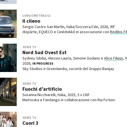
LUNGOMETRAGGI
Il cileno
Sergio Castro San Martín, Italia/Svizzera/Cile, 2026, 99'
dispàrte, EQUECO e Cinédokké in associazione con
Redibis Fi
SERIE TV
Nord Sud Ovest Est
Sydney Sibilia, Alessio Lauria, Simone Godano e
Alice Filippi
, I
2026,
IN PROGRESS
Sky Studios e Groenlandia, società del Gruppo Banijay
SERIE TV
Fuochi d’artificio
Susanna Nicchiarelli, Italia, 2025, 3 x 100'
Matrioska e Fandango in collaborazione con Rai Fiction.
SERIE TV
Cuori 3