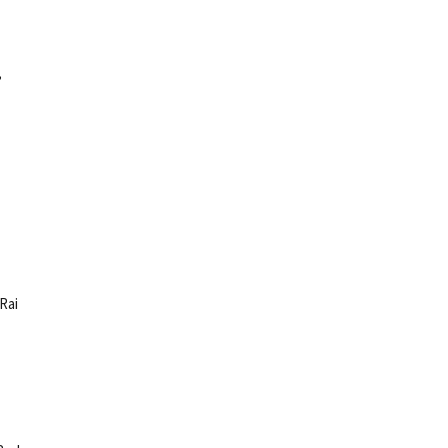
,
Rai