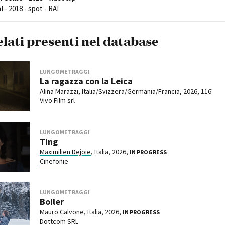
l
- 2018 - spot - RAI
elati presenti nel database
LUNGOMETRAGGI
La ragazza con la Leica
Alina Marazzi, Italia/Svizzera/Germania/Francia, 2026, 116'
Vivo Film srl
LUNGOMETRAGGI
Ting
Maximilien Dejoie
, Italia, 2026,
IN PROGRESS
Cinefonie
LUNGOMETRAGGI
Boiler
Mauro Calvone, Italia, 2026,
IN PROGRESS
Dottcom SRL