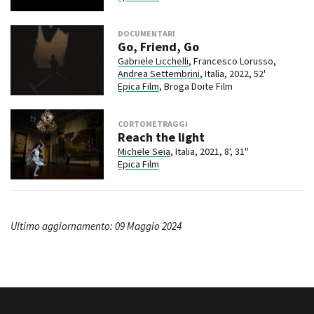
DOCUMENTARI
Go, Friend, Go
Gabriele Licchelli
, Francesco Lorusso,
Andrea Settembrini
, Italia, 2022, 52'
Epica Film
, Broga Doite Film
CORTOMETRAGGI
Reach the light
Michele Seia
, Italia, 2021, 8', 31''
Epica Film
Ultimo aggiornamento: 09 Maggio 2024