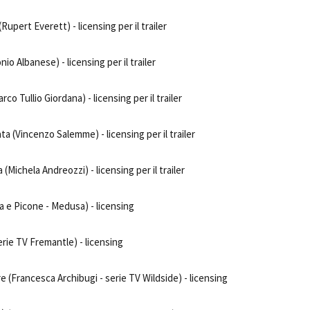
Rupert Everett) - licensing per il trailer
o Albanese) - licensing per il trailer
co Tullio Giordana) - licensing per il trailer
a (Vincenzo Salemme) - licensing per il trailer
(Michela Andreozzi) - licensing per il trailer
rra e Picone - Medusa) - licensing
erie TV Fremantle) - licensing
e (Francesca Archibugi - serie TV Wildside) - licensing