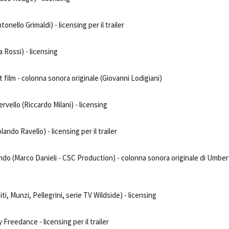
onello Grimaldi) - licensing per il trailer
 Rossi) - licensing
t film - colonna sonora originale (Giovanni Lodigiani)
cervello (Riccardo Milani) - licensing
lando Ravello) - licensing per il trailer
ndo (Marco Danieli - CSC Production) - colonna sonora originale di Umbe
iti, Munzi, Pellegrini, serie TV Wildside) - licensing
Freedance - licensing per il trailer