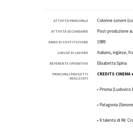
Colonne sonore (com
ATTIVITÀ PRINCIPALE
Post-produzione au
ATTIVITÀ SECONDARIE
1989
ANNO DI COSTITUZIONE
Italiano, inglese, f
LINGUE DI LAVORO
Elisabetta Spina
REFERENTE OPERATIVO
CREDITS CINEMA 
PRINCIPALI PROGETTI
REALIZZATI
• Prisma (Ludovico 
• Patagonia (Simone 
• Il talento di Mr. Cr