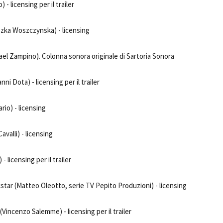
) - licensing per il trailer
eszka Woszczynska) - licensing
el Zampino). Colonna sonora originale di Sartoria Sonora
ni Dota) - licensing per il trailer
rio) - licensing
avalli) - licensing
) - licensing per il trailer
kstar (Matteo Oleotto, serie TV Pepito Produzioni) - licensing
 (Vincenzo Salemme) - licensing per il trailer