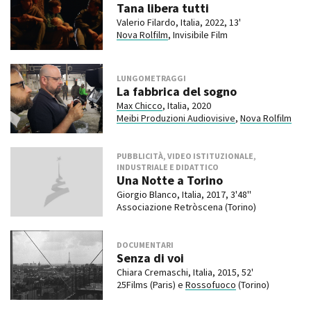
Tana libera tutti
Valerio Filardo, Italia, 2022, 13'
Nova Rolfilm
, Invisibile Film
LUNGOMETRAGGI
La fabbrica del sogno
Max Chicco
, Italia, 2020
Meibi Produzioni Audiovisive
,
Nova Rolfilm
PUBBLICITÀ, VIDEO ISTITUZIONALE,
INDUSTRIALE E DIDATTICO
Una Notte a Torino
Giorgio Blanco, Italia, 2017, 3'48''
Associazione Retròscena (Torino)
DOCUMENTARI
Senza di voi
Chiara Cremaschi, Italia, 2015, 52'
25Films (Paris) e
Rossofuoco
(Torino)