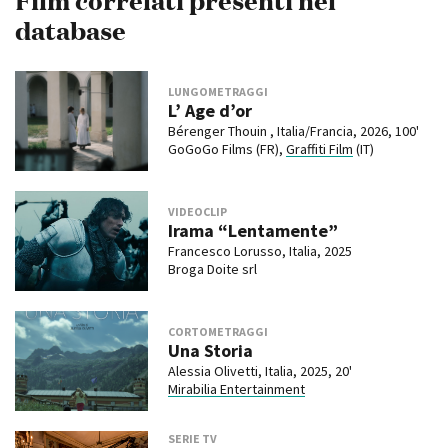
Film correlati presenti nel
database
LUNGOMETRAGGI
L’ Age d’or
Bérenger Thouin , Italia/Francia, 2026, 100'
GoGoGo Films (FR),
Graffiti Film
(IT)
VIDEOCLIP
Irama “Lentamente”
Francesco Lorusso, Italia, 2025
Broga Doite srl
CORTOMETRAGGI
Una Storia
Alessia Olivetti, Italia, 2025, 20'
Mirabilia Entertainment
SERIE TV