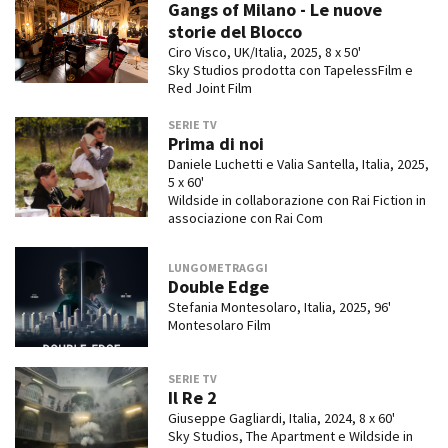
Gangs of Milano - Le nuove
storie del Blocco
Ciro Visco, UK/Italia, 2025, 8 x 50'
Sky Studios prodotta con TapelessFilm e
Red Joint Film
SERIE TV
Prima di noi
Daniele Luchetti e Valia Santella, Italia, 2025,
5 x 60'
Wildside in collaborazione con Rai Fiction in
associazione con Rai Com
LUNGOMETRAGGI
Double Edge
Stefania Montesolaro, Italia, 2025, 96'
Montesolaro Film
SERIE TV
Il Re 2
Giuseppe Gagliardi, Italia, 2024, 8 x 60'
Sky Studios, The Apartment e Wildside in