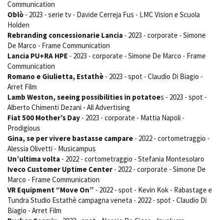
Communication
Oblò
- 2023 - serie tv - Davide Cerreja Fus - LMC Vision e Scuola
Holden
Rebranding concessionarie Lancia
- 2023 - corporate - Simone
De Marco - Frame Communication
Lancia PU+RA HPE
- 2023 - corporate - Simone De Marco - Frame
Communication
Romano e Giulietta, Estathè
- 2023 - spot - Claudio Di Biagio -
Arret Film
Lamb Weston, seeing possibilities in potatoe
s - 2023 - spot -
Alberto Chimenti Dezani - All Advertising
Fiat 500 Mother’s Day
- 2023 - corporate - Mattia Napoli -
Prodigious
Gina, se per vivere bastasse campare
- 2022 - cortometraggio -
Alessia Olivetti - Musicampus
Un’ultima volta
- 2022 - cortometraggio - Stefania Montesolaro
Iveco Customer Uptime Center
- 2022 - corporate - Simone De
Marco - Frame Communication
VR Equipment “Move On”
- 2022 - spot - Kevin Kok - Rabastage e
Tundra Studio Estathè campagna veneta - 2022 - spot - Claudio Di
Biagio - Arret Film