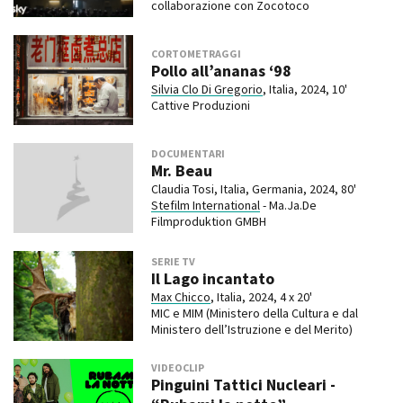
collaborazione con Zocotoco
CORTOMETRAGGI
Pollo all’ananas ‘98
Silvia Clo Di Gregorio
, Italia, 2024, 10'
Cattive Produzioni
DOCUMENTARI
Mr. Beau
Claudia Tosi, Italia, Germania, 2024, 80'
Stefilm International
- Ma.Ja.De
Filmproduktion GMBH
SERIE TV
Il Lago incantato
Max Chicco
, Italia, 2024, 4 x 20'
MIC e MIM (Ministero della Cultura e dal
Ministero dell’Istruzione e del Merito)
VIDEOCLIP
Pinguini Tattici Nucleari -