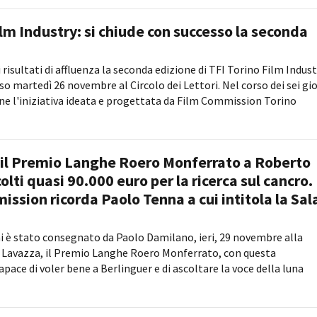
ilm Industry: si chiude con successo la seconda
risultati di affluenza la seconda edizione di TFI Torino Film Indust
o martedì 26 novembre al Circolo dei Lettori. Nel corso dei sei gio
 l'iniziativa ideata e progettata da Film Commission Torino
il Premio Langhe Roero Monferrato a Roberto
olti quasi 90.000 euro per la ricerca sul cancro.
ission ricorda Paolo Tenna a cui intitola la Sal
 è stato consegnato da Paolo Damilano, ieri, 29 novembre alla
 Lavazza, il Premio Langhe Roero Monferrato, con questa
pace di voler bene a Berlinguer e di ascoltare la voce della luna