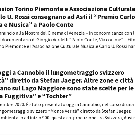
sion Torino Piemonte e Associazione Cultural
lo U. Rossi consegnano ad Asti il “Premio Carlo
a e Musica” a Paolo Conte
nnuncio alla Mostra del Cinema di Venezia – in concomitanza con l
 documentario di Giorgio Verdelli “Paolo Conte, Via con me” – Fil
 Piemonte e l’Associazione Culturale Musicale Carlo U. Rossi ha
ggi a Cannobio il lungometraggio svizzero
à” diretto da Stefan Jaeger. Altre zone e città
ciano sul Lago Maggiore sono state scelte per le
La Fuggitiva” e “Tochter”
embre 2020. È stato presentato oggi a Cannobio, nel corso di una
 lungometraggio svizzero “Monte Verità” diretto da Stefan Jaeger.
bientato ad inizio 900, questa co-produzione tra Svizzera, Austr