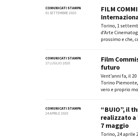
FILM COMMIS
COMUNICATI STAMPA
01 SETTEMBRE 2020
Internaziona
Torino, 1 settembr
d’Arte Cinematogra
prossimo e che, co
Film Commis
COMUNICATI STAMPA
17 LUGLIO 2020
futuro
Vent’anni fa, il 2
Torino Piemonte, 
vero e proprio mod
“BUIO”, il t
COMUNICATI STAMPA
24 APRILE 2020
realizzato a
7 maggio
Torino, 24 aprile 