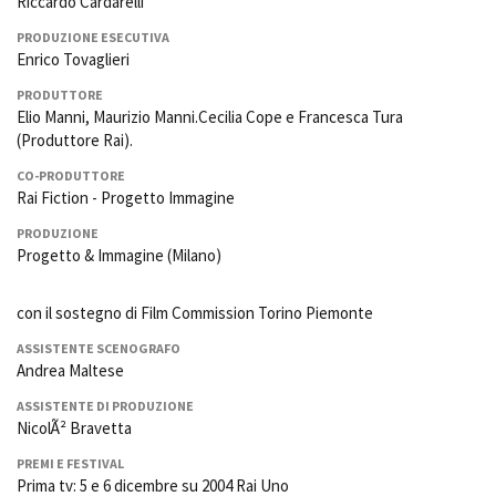
Riccardo Cardarelli
PRODUZIONE ESECUTIVA
Enrico Tovaglieri
PRODUTTORE
Elio Manni, Maurizio Manni.Cecilia Cope e Francesca Tura
(Produttore Rai).
CO-PRODUTTORE
Rai Fiction - Progetto Immagine
PRODUZIONE
Progetto & Immagine (Milano)
con il sostegno di Film Commission Torino Piemonte
ASSISTENTE SCENOGRAFO
Andrea Maltese
ASSISTENTE DI PRODUZIONE
NicolÃ² Bravetta
PREMI E FESTIVAL
Prima tv: 5 e 6 dicembre su 2004 Rai Uno