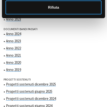
COMMISSIONE DI VALUTAZIONE
o
Anno 2025
Rifiuta
Anno 2024
Anno 2023
DOCUMENTI BANDI PASSATI
Anno 2024
Anno 2023
Anno 2022
Anno 2021
Anno 2020
Anno 2019
PROGETTI SOSTENUTI
Progetti sostenuti dicembre 2025
Progetti sostenuti giugno 2025
Progetti sostenuti dicembre 2024
Progetti sostenuti giugno 2024