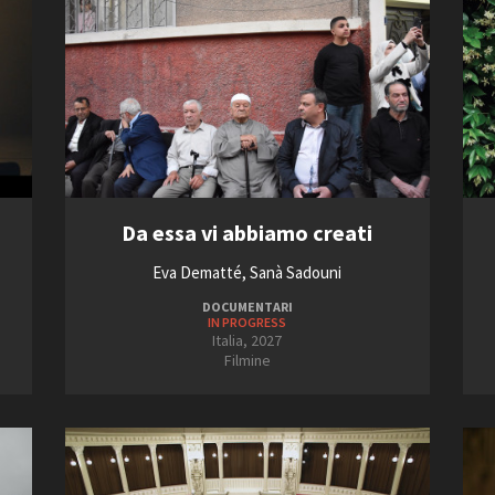
Da essa vi abbiamo creati
Eva Dematté, Sanà Sadouni
DOCUMENTARI
IN PROGRESS
Italia, 2027
Filmine