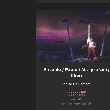
2005
2006
2007
Amministrazione trasparente
B
Antonio / Paolo / Atti profani /
Cheri
Tonino De Bernardi
DOCUMENTARI
IN PROGRESS
Italia, 2026
Lontane Province Film