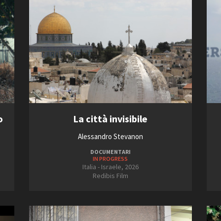
o
La città invisibile
Alessandro Stevanon
DOCUMENTARI
IN PROGRESS
Italia - Israele, 2026
Redibis Film