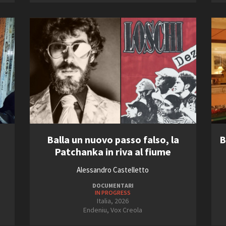
Balla un nuovo passo falso, la
B
Patchanka in riva al fiume
Alessandro Castelletto
DOCUMENTARI
IN PROGRESS
Italia, 2026
Endeniu, Vox Creola