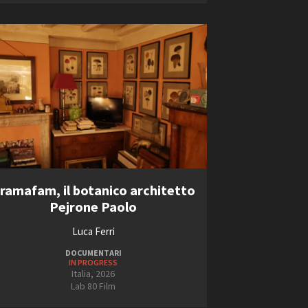
ramafam, il botanico architetto
Pejrone Paolo
Luca Ferri
DOCUMENTARI
IN PROGRESS
Italia, 2026
Lab 80 Film