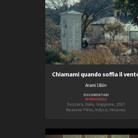
Chiamami quando soffia il vent
Arami Ullón
DOCUMENTARI
IN PROGRESS
Svizzera, Italia, Giappone, 2027
Beauvoir Films, Indyca, Vesuvius