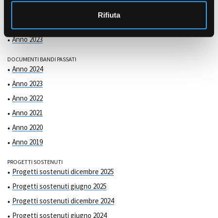
COMMISSIONE DI VALUTAZIONE
o
Anno 2025
Rifiuta
Anno 2024
Anno 2023
DOCUMENTI BANDI PASSATI
Anno 2024
Anno 2023
Anno 2022
Anno 2021
Anno 2020
Anno 2019
PROGETTI SOSTENUTI
Progetti sostenuti dicembre 2025
Progetti sostenuti giugno 2025
Progetti sostenuti dicembre 2024
Progetti sostenuti giugno 2024