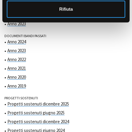
COMMISSIONE DI VALUTAZIONE
o
Anno 2025
Rifiuta
Anno 2024
Anno 2023
DOCUMENTI BANDI PASSATI
Anno 2024
Anno 2023
Anno 2022
Anno 2021
Anno 2020
Anno 2019
PROGETTI SOSTENUTI
Progetti sostenuti dicembre 2025
Progetti sostenuti giugno 2025
Progetti sostenuti dicembre 2024
Progetti sostenuti giugno 2024