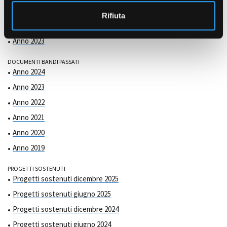
COMMISSIONE DI VALUTAZIONE
o
Anno 2025
Rifiuta
Anno 2024
Anno 2023
DOCUMENTI BANDI PASSATI
Anno 2024
Anno 2023
Anno 2022
Anno 2021
Anno 2020
Anno 2019
PROGETTI SOSTENUTI
Progetti sostenuti dicembre 2025
Progetti sostenuti giugno 2025
Progetti sostenuti dicembre 2024
Progetti sostenuti giugno 2024