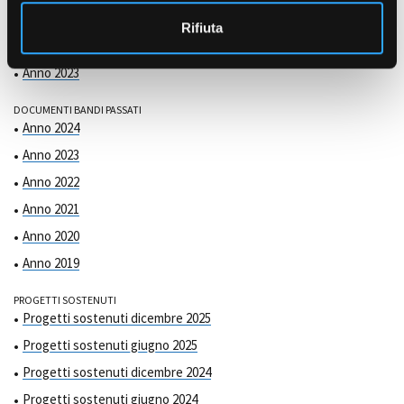
COMMISSIONE DI VALUTAZIONE
o
Anno 2025
Rifiuta
Anno 2024
Anno 2023
DOCUMENTI BANDI PASSATI
Anno 2024
Anno 2023
Anno 2022
Anno 2021
Anno 2020
Anno 2019
PROGETTI SOSTENUTI
Progetti sostenuti dicembre 2025
Progetti sostenuti giugno 2025
Progetti sostenuti dicembre 2024
Progetti sostenuti giugno 2024