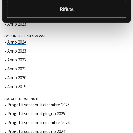
COMMISSIONE DI VALUTAZIONE
o
Anno 2025
Rifiuta
Anno 2024
Anno 2023
DOCUMENTI BANDI PASSATI
Anno 2024
Anno 2023
Anno 2022
Anno 2021
Anno 2020
Anno 2019
PROGETTI SOSTENUTI
Progetti sostenuti dicembre 2025
Progetti sostenuti giugno 2025
Progetti sostenuti dicembre 2024
Progetti sostenuti giugno 2024