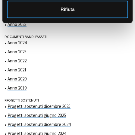
COMMISSIONE DI VALUTAZIONE
o
Anno 2025
Rifiuta
Anno 2024
Anno 2023
DOCUMENTI BANDI PASSATI
Anno 2024
Anno 2023
Anno 2022
Anno 2021
Anno 2020
Anno 2019
PROGETTI SOSTENUTI
Progetti sostenuti dicembre 2025
Progetti sostenuti giugno 2025
Progetti sostenuti dicembre 2024
Progetti sostenuti giugno 2024