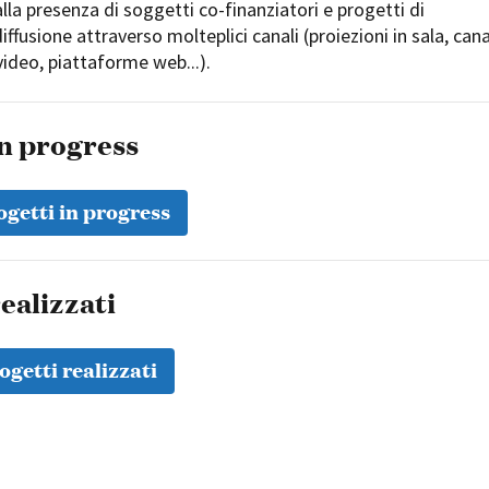
 alla presenza di soggetti co-finanziatori e progetti di
iffusione attraverso molteplici canali (proiezioni in sala, cana
video, piattaforme web...).
in progress
ogetti in progress
ealizzati
ogetti realizzati