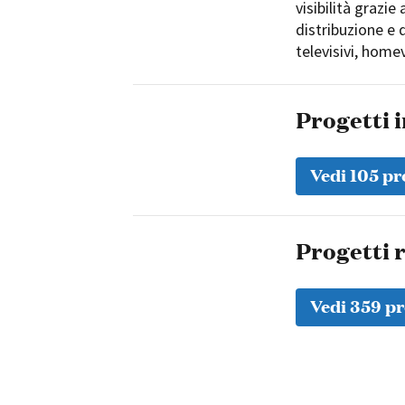
visibilità grazie
distribuzione e d
televisivi, home
Progetti 
Vedi 105 pr
Progetti r
Vedi 359 pr