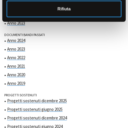
COMMISSIONE DI VALUTAZIONE
o
Anno 2025
Rifiuta
Anno 2024
Anno 2023
DOCUMENTI BANDI PASSATI
Anno 2024
Anno 2023
Anno 2022
Anno 2021
Anno 2020
Anno 2019
PROGETTI SOSTENUTI
Progetti sostenuti dicembre 2025
Progetti sostenuti giugno 2025
Progetti sostenuti dicembre 2024
Progetti sostenuti giugno 2024