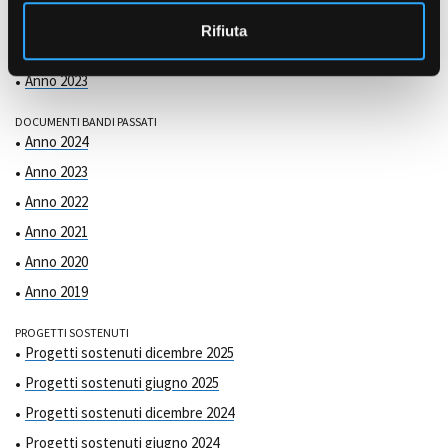
COMMISSIONE DI VALUTAZIONE
o
Anno 2025
Rifiuta
Anno 2024
Anno 2023
DOCUMENTI BANDI PASSATI
Anno 2024
Anno 2023
Anno 2022
Anno 2021
Anno 2020
Anno 2019
PROGETTI SOSTENUTI
Progetti sostenuti dicembre 2025
Progetti sostenuti giugno 2025
Progetti sostenuti dicembre 2024
Progetti sostenuti giugno 2024