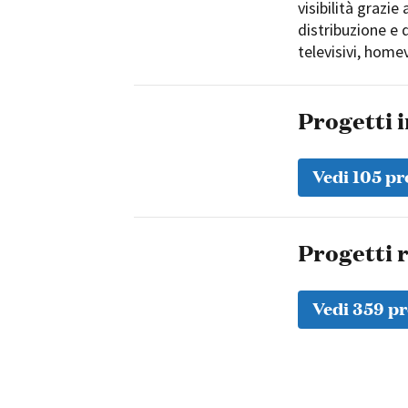
visibilità grazie
distribuzione e d
televisivi, home
Progetti 
Vedi 105 pr
Progetti r
Vedi 359 pr