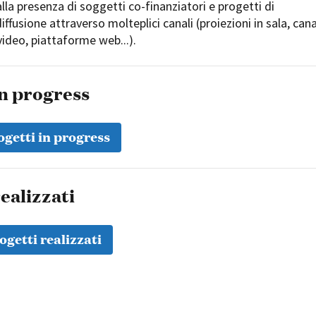
 alla presenza di soggetti co-finanziatori e progetti di
iffusione attraverso molteplici canali (proiezioni in sala, cana
video, piattaforme web...).
in progress
ogetti in progress
ealizzati
ogetti realizzati