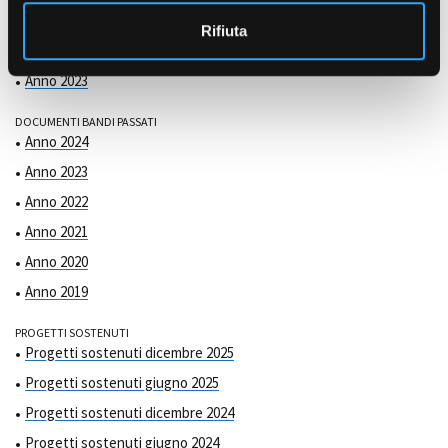
COMMISSIONE DI VALUTAZIONE
o
Anno 2025
Rifiuta
Anno 2024
Anno 2023
DOCUMENTI BANDI PASSATI
Anno 2024
Anno 2023
Anno 2022
Anno 2021
Anno 2020
Anno 2019
PROGETTI SOSTENUTI
Progetti sostenuti dicembre 2025
Progetti sostenuti giugno 2025
Progetti sostenuti dicembre 2024
Progetti sostenuti giugno 2024