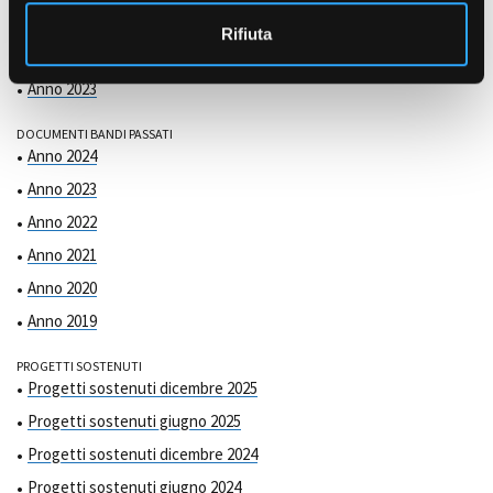
COMMISSIONE DI VALUTAZIONE
o
Anno 2025
Rifiuta
Anno 2024
Anno 2023
DOCUMENTI BANDI PASSATI
Anno 2024
Anno 2023
Anno 2022
Anno 2021
Anno 2020
Anno 2019
PROGETTI SOSTENUTI
Progetti sostenuti dicembre 2025
Progetti sostenuti giugno 2025
Progetti sostenuti dicembre 2024
Progetti sostenuti giugno 2024