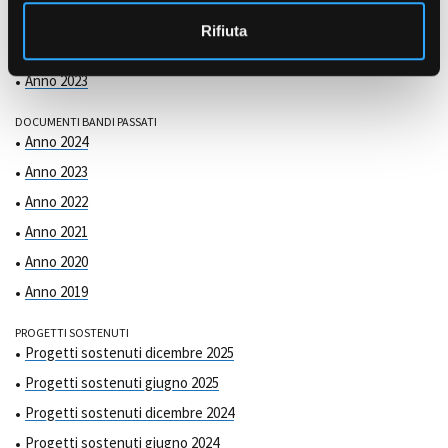
COMMISSIONE DI VALUTAZIONE
o
Anno 2025
Rifiuta
Anno 2024
Anno 2023
DOCUMENTI BANDI PASSATI
Anno 2024
Anno 2023
Anno 2022
Anno 2021
Anno 2020
Anno 2019
PROGETTI SOSTENUTI
Progetti sostenuti dicembre 2025
Progetti sostenuti giugno 2025
Progetti sostenuti dicembre 2024
Progetti sostenuti giugno 2024