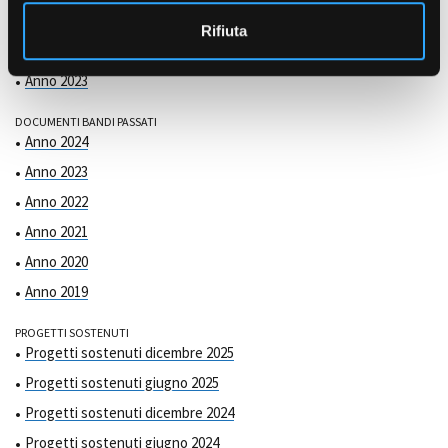
COMMISSIONE DI VALUTAZIONE
o
Anno 2025
Rifiuta
Anno 2024
Anno 2023
DOCUMENTI BANDI PASSATI
Anno 2024
Anno 2023
Anno 2022
Anno 2021
Anno 2020
Anno 2019
PROGETTI SOSTENUTI
Progetti sostenuti dicembre 2025
Progetti sostenuti giugno 2025
Progetti sostenuti dicembre 2024
Progetti sostenuti giugno 2024