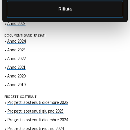
COMMISSIONE DI VALUTAZIONE
o
Anno 2025
Rifiuta
Anno 2024
Anno 2023
DOCUMENTI BANDI PASSATI
Anno 2024
Anno 2023
Anno 2022
Anno 2021
Anno 2020
Anno 2019
PROGETTI SOSTENUTI
Progetti sostenuti dicembre 2025
Progetti sostenuti giugno 2025
Progetti sostenuti dicembre 2024
Progetti sostenuti giugno 2024