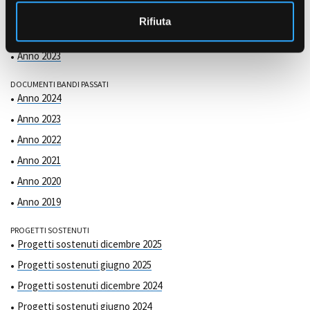
COMMISSIONE DI VALUTAZIONE
o
Anno 2025
Rifiuta
Anno 2024
Anno 2023
DOCUMENTI BANDI PASSATI
Anno 2024
Anno 2023
Anno 2022
Anno 2021
Anno 2020
Anno 2019
PROGETTI SOSTENUTI
Progetti sostenuti dicembre 2025
Progetti sostenuti giugno 2025
Progetti sostenuti dicembre 2024
Progetti sostenuti giugno 2024