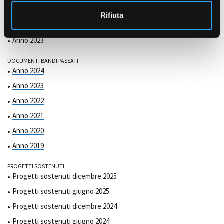
COMMISSIONE DI VALUTAZIONE
o
Anno 2025
Rifiuta
Anno 2024
Anno 2023
DOCUMENTI BANDI PASSATI
Anno 2024
Anno 2023
Anno 2022
Anno 2021
Anno 2020
Anno 2019
PROGETTI SOSTENUTI
Progetti sostenuti dicembre 2025
Progetti sostenuti giugno 2025
Progetti sostenuti dicembre 2024
Progetti sostenuti giugno 2024