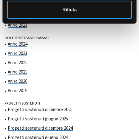
COMMISSIONE DI VALUTAZIONE
o
Anno 2025
Rifiuta
Anno 2024
Anno 2023
DOCUMENTI BANDI PASSATI
Anno 2024
Anno 2023
Anno 2022
Anno 2021
Anno 2020
Anno 2019
PROGETTI SOSTENUTI
Progetti sostenuti dicembre 2025
Progetti sostenuti giugno 2025
Progetti sostenuti dicembre 2024
Progetti sostenuti giugno 2024