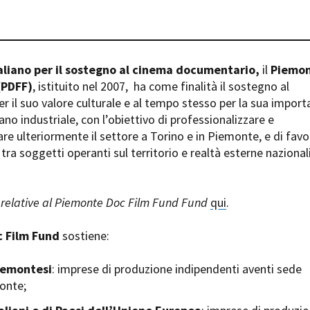
Days
Locarno F
LOCATION GUIDE
Mostra I
e
Cinemato
FILM DATABASE
Toronto I
aliano per il sostegno al cinema documentario,
il
Piemo
Festa de
(PDFF)
, istituito nel 2007,
ha come finalità il sostegno al
BOOK DATABASE
Torino Fi
 il suo valore culturale e al tempo stesso per la sua impor
David di
ano industriale, con l’obiettivo di professionalizzare e
NEWS
Nastri d
are ulteriormente il settore a Torino e in Piemonte, e di favo
Premio S
tra soggetti operanti sul territorio e realtà esterne nazional
CASTING
STRUME
EVENTI, SPECIALI
Location 
relative al Piemonte Doc Film Fund Fund
qui
.
Anteprime in Piemonte
Location
TFI Torino Film Industry - Production
Newslet
 Film Fund
sostiene:
Days
Lavora c
Avenue Cove - Erasmus +
ent Fund
Stage - T
iemontesi
: imprese di produzione indipendenti aventi sede
Guarda che storia!
Elenco O
monte;
La Grazia - Immagini e location della
affidame
Torino di Paolo Sorrentino