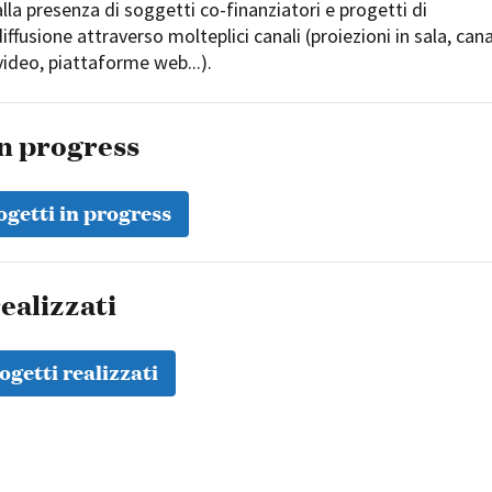
 alla presenza di soggetti co-finanziatori e progetti di
iffusione attraverso molteplici canali (proiezioni in sala, cana
video, piattaforme web...).
in progress
ogetti in progress
ealizzati
ogetti realizzati