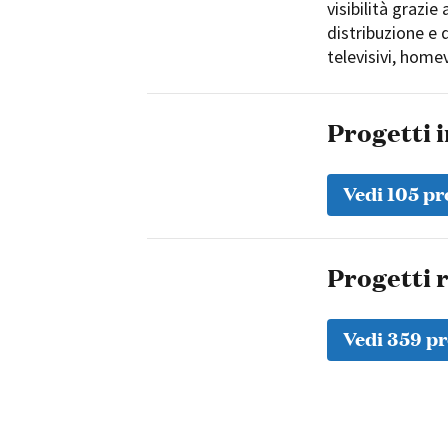
visibilità grazie
distribuzione e d
televisivi, home
Progetti 
Vedi 105 pr
Progetti r
Vedi 359 pr