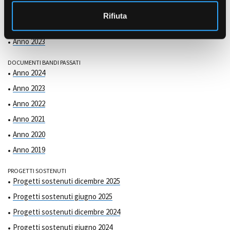
COMMISSIONE DI VALUTAZIONE
o
Anno 2025
Rifiuta
Anno 2024
Anno 2023
DOCUMENTI BANDI PASSATI
Anno 2024
Anno 2023
Anno 2022
Anno 2021
Anno 2020
Anno 2019
PROGETTI SOSTENUTI
Progetti sostenuti dicembre 2025
Progetti sostenuti giugno 2025
Progetti sostenuti dicembre 2024
Progetti sostenuti giugno 2024