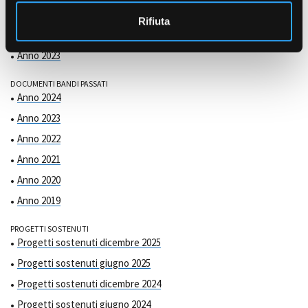
COMMISSIONE DI VALUTAZIONE
o
Anno 2025
Rifiuta
Anno 2024
Anno 2023
DOCUMENTI BANDI PASSATI
Anno 2024
Anno 2023
Anno 2022
Anno 2021
Anno 2020
Anno 2019
PROGETTI SOSTENUTI
Progetti sostenuti dicembre 2025
Progetti sostenuti giugno 2025
Progetti sostenuti dicembre 2024
Progetti sostenuti giugno 2024