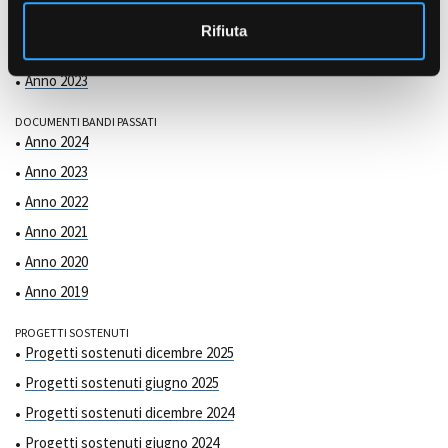
COMMISSIONE DI VALUTAZIONE
o
Anno 2025
Rifiuta
Anno 2024
Anno 2023
DOCUMENTI BANDI PASSATI
Anno 2024
Anno 2023
Anno 2022
Anno 2021
Anno 2020
Anno 2019
PROGETTI SOSTENUTI
Progetti sostenuti dicembre 2025
Progetti sostenuti giugno 2025
Progetti sostenuti dicembre 2024
Progetti sostenuti giugno 2024