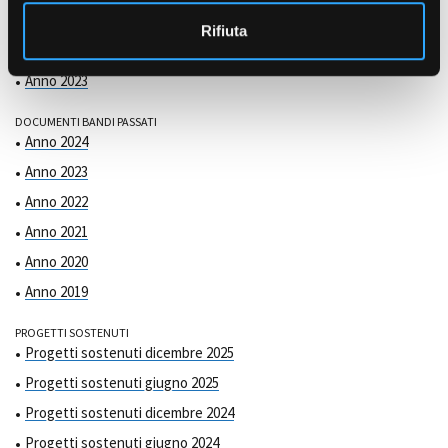
COMMISSIONE DI VALUTAZIONE
o
Anno 2025
Rifiuta
Anno 2024
Anno 2023
DOCUMENTI BANDI PASSATI
Anno 2024
Anno 2023
Anno 2022
Anno 2021
Anno 2020
Anno 2019
PROGETTI SOSTENUTI
Progetti sostenuti dicembre 2025
Progetti sostenuti giugno 2025
Progetti sostenuti dicembre 2024
Progetti sostenuti giugno 2024