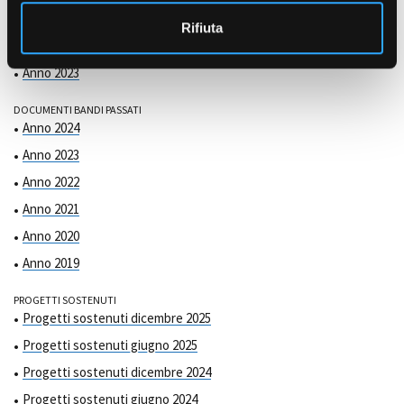
COMMISSIONE DI VALUTAZIONE
o
Anno 2025
Rifiuta
Anno 2024
Anno 2023
DOCUMENTI BANDI PASSATI
Anno 2024
Anno 2023
Anno 2022
Anno 2021
Anno 2020
Anno 2019
PROGETTI SOSTENUTI
Progetti sostenuti dicembre 2025
Progetti sostenuti giugno 2025
Progetti sostenuti dicembre 2024
Progetti sostenuti giugno 2024