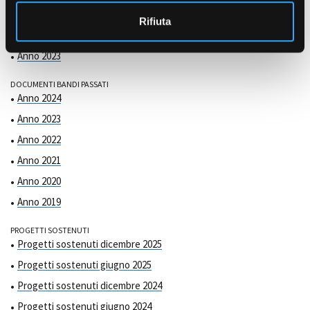
COMMISSIONE DI VALUTAZIONE
o
Anno 2025
Rifiuta
Anno 2024
Anno 2023
DOCUMENTI BANDI PASSATI
Anno 2024
Anno 2023
Anno 2022
Anno 2021
Anno 2020
Anno 2019
PROGETTI SOSTENUTI
Progetti sostenuti dicembre 2025
Progetti sostenuti giugno 2025
Progetti sostenuti dicembre 2024
Progetti sostenuti giugno 2024