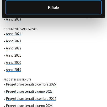
COMMISSIONE DI VALUTAZIONE
o
Anno 2025
Rifiuta
Anno 2024
Anno 2023
DOCUMENTI BANDI PASSATI
Anno 2024
Anno 2023
Anno 2022
Anno 2021
Anno 2020
Anno 2019
PROGETTI SOSTENUTI
Progetti sostenuti dicembre 2025
Progetti sostenuti giugno 2025
Progetti sostenuti dicembre 2024
Progetti sostenuti giugno 2024