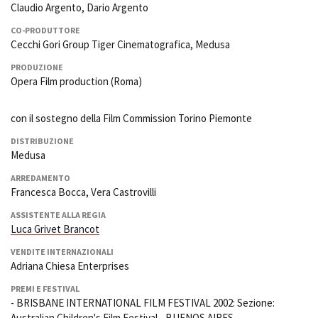
Claudio Argento, Dario Argento
CO-PRODUTTORE
Cecchi Gori Group Tiger Cinematografica, Medusa
PRODUZIONE
Opera Film production (Roma)
con il sostegno della Film Commission Torino Piemonte
DISTRIBUZIONE
Medusa
ARREDAMENTO
Francesca Bocca, Vera Castrovilli
ASSISTENTE ALLA REGIA
Luca Grivet Brancot
VENDITE INTERNAZIONALI
Adriana Chiesa Enterprises
PREMI E FESTIVAL
- BRISBANE INTERNATIONAL FILM FESTIVAL 2002: Sezione:
Australian Children's Film Festival - BUENOS AIRES