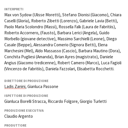
INTERPRETI
Max von Sydow (Ulisse Moretti), Stefano Dionisi (Giacomo), Chiara
Caselli (Gloria), Roberto Zibetti (Lorenzo), Gabriele Lavia (Betti),
Paolo Maria Scolondro (Massi), Rossella Falk (Laura de Fabritiis),
Roberto Accornero, (Fausto), Barbara Lerici (Angela), Guido
Morbello (giovane detective), Massimo Sarchielli (Leone), Diego
Casale (Beppe), Alessandra Comerio (Signora Betti), Elena
Marchesini (Mel), Aldo Massasso (Cascio), Barbara Mautino (Dora),
Conchita Pugliesi (Amanda), Brian Ayres (magistrato), Daniele
Angius (Giacomo tredicenne), Robert Camero (Marco), Luca Fagioli
(Vincenzo de Fabritiis), Daniela Fazzolari, Elisabetta Rocchetti.
DIRETTORE DI PRODUZIONE
Ladis Zanini
, Gianluca Passone
ISPETTORE DI PRODUZIONE
Gianluca Borelli Stracca, Riccardo Folgore, Giorgio Turletti
PRODUZIONE ESECUTIVA
Claudio Argento
PRODUTTORE