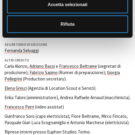
n
Accetta selezionati
AIUTO REGIA
s
Giulietta Revel. Marzio Casa (Regista della seconda unità)
o
CASTING
Rifiuta
Lorella Chiapatti, Chiara Moretti. Sara Busto (Casting Capo-
gruppo).
SEGRETARIO DI EDIZIONE
Fernanda Selvaggi
ALTRI CREDITS
Carla Alonzo,
Adriano Bassi
e
Francesco Beltrame
(segretari di
produzione);
Fabrizio Sapino
(Runner di preparazione);
Giorgia
Pellegrini
(Production secretary).
Elena Gnisci
(Agenzia di Location Scout e Servizi).
Erika Taloni (amministratore), A
ndrea Raffaele Arnaud (macchinista).
Francesco Perri
(video assistat)
Gianfranco Soro (capo elettricista); Fiore Beltrame, Mirco Fincato,
Pasquale Gian Luca Scognamiglio e Antonio Marchese (elettricista).
Riprese interni presso Euphon Studios Torino.