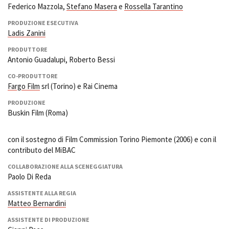
Federico Mazzola,
Stefano Masera
e
Rossella Tarantino
PRODUZIONE ESECUTIVA
Ladis Zanini
PRODUTTORE
Antonio Guadalupi, Roberto Bessi
CO-PRODUTTORE
Fargo Film
srl (Torino) e Rai Cinema
PRODUZIONE
Buskin Film (Roma)
con il sostegno di Film Commission Torino Piemonte (2006) e con il
contributo del MiBAC
COLLABORAZIONE ALLA SCENEGGIATURA
Paolo Di Reda
ASSISTENTE ALLA REGIA
Matteo Bernardini
ASSISTENTE DI PRODUZIONE