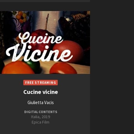
Cucine vicine
Giulietta Vacis
DIGITAL CONTENTS
Italia, 2019
Epica Film