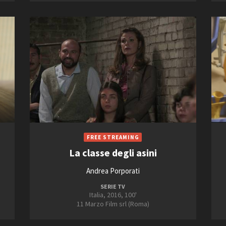
La classe degli asini
Andrea Porporati
SERIE TV
Italia, 2016, 100'
11 Marzo Film srl (Roma)