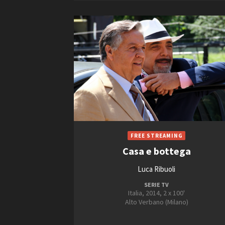
2005
2006
2007
Amministrazione trasparente
B
Casa e bottega
Luca Ribuoli
SERIE TV
Italia, 2014, 2 x 100'
Alto Verbano (Milano)