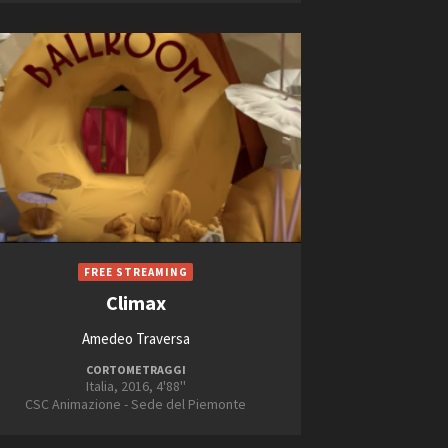
Climax
Amedeo Traversa
CORTOMETRAGGI
Italia, 2016, 4'88''
CSC Animazione - Sede del Piemonte