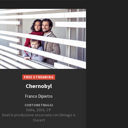
ts
Chernobyl
Franco Dipietro
CORTOMETRAGGI
Italia, 2016, 19'
Duel in produzione associata con Dimago e
Ouvert