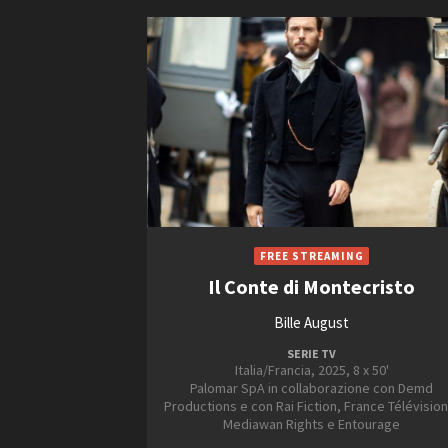
Il Conte di Montecristo
Bille August
SERIE TV
Italia/Francia, 2025, 8 x 50'
Palomar SpA in collaborazione con Demd
Productions e con Rai Fiction, France Télévision
Mediawan Rights e Entourage