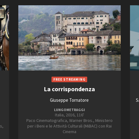
La corrispondenza
Giuseppe Tornatore
S
LUNGOMETRAGGI
Italia, 2016, 116'
Paco Cinematografica, Warner Bros., Ministero
s,
per i Beni e le Attività Culturali (MiBAC) con Rai
Cinema