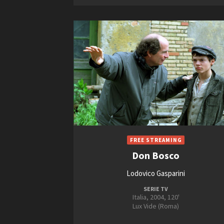
Don Bosco
Lodovico Gasparini
SERIE TV
Italia, 2004, 120'
Lux Vide (Roma)