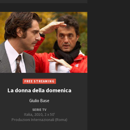
La donna della domenica
Giulio Base
SERIE TV
Italia, 2010, 2 x 50'
Produzioni Internazionali (Roma)