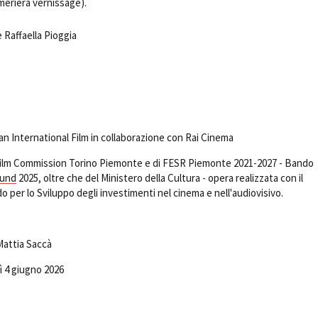
meriera vernissage).
 Raffaella Pioggia
ian International Film in collaborazione con Rai Cinema
 Film Commission Torino Piemonte e di FESR Piemonte 2021-2027 - Bando
Fund
2025, oltre che del Ministero della Cultura - opera realizzata con il
 per lo Sviluppo degli investimenti nel cinema e nell'audiovisivo.
Mattia Saccà
ì 4 giugno 2026