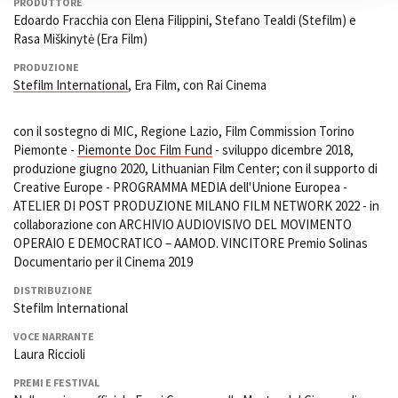
PRODUTTORE
Edoardo Fracchia con Elena Filippini, Stefano Tealdi (Stefilm) e
Rasa Miškinytė (Era Film)
PRODUZIONE
Stefilm International
, Era Film, con Rai Cinema
con il sostegno di MIC, Regione Lazio, Film Commission Torino
Piemonte -
Piemonte Doc Film Fund
- sviluppo dicembre 2018,
produzione giugno 2020, Lithuanian Film Center; con il supporto di
Creative Europe - PROGRAMMA MEDIA dell'Unione Europea -
ATELIER DI POST PRODUZIONE MILANO FILM NETWORK 2022 - in
collaborazione con ARCHIVIO AUDIOVISIVO DEL MOVIMENTO
OPERAIO E DEMOCRATICO – AAMOD. VINCITORE Premio Solinas
Documentario per il Cinema 2019
DISTRIBUZIONE
Stefilm International
VOCE NARRANTE
Laura Riccioli
PREMI E FESTIVAL