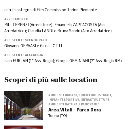
con il sostegno di Film Commission Torino Piemonte
ARREDAMENTO
Rita TERENZI (Arredatrice); Emanuela ZAPPACOSTA (Ass.
Arredatrice); Claudia LANDI e
Bruna Sandri
(A.to Arredatrice)
ASSISTENTE SCENOGRAFO
Giovanni GERVASI e Giulia LOTTI
ASSISTENTE ALLA REGIA
Ivan FURLAN (1° Ass. Regia); Giorgia GEMINIANI (2° Ass. Regia RM)
Scopri di più sulle location
AMBIENTI URBANI, EDIFICI INDUSTRIALI,
IMPIANTI SPORTIVI, INFRASTRUTTURE,
AMBIENTI NATURALI PANORAMICI
Area Vitali - Parco Dora
Torino (TO)