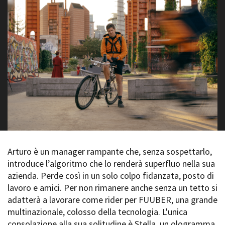
La Grazia - Immagini e
Rete regionale
location della Torino di Paolo
Bilancio sociale
Sorrentino
Amministrazione
Open Day
trasparente
Ciak in TOur!
Bandi e gare
Sostenibilità ambientale
FESTIVAL, MARKETS,
AWARDS
SERVIZI
International Film Festival
Servizi generali
Rotterdam
Location scouting
Berlinale Internationalen
Filmfestspiele Berlin
Spazi nella sede FCTP
Festival de Cannes
Sala Casting
Biografilm Festival - Bio to B
Arturo è un manager rampante che, senza sospettarlo,
Sala Paolo Tenna
Industry Days
introduce l’algoritmo che lo renderà superfluo nella sua
Locarno Film Festival
azienda. Perde così in un solo colpo fidanzata, posto di
FILM FUNDS
Mostra Internazionale d’Arte
lavoro e amici. Per non rimanere anche senza un tetto si
Piemonte Film Tv Fund
Cinematografica Venezia
adatterà a lavorare come rider per FUUBER, una grande
Piemonte Film Tv
Toronto International Film
Development Fund
multinazionale, colosso della tecnologia. L'unica
Festival
Piemonte Doc Film Fund
consolazione alla sua solitudine è Stella, un ologramma
Festa del Cinema di Roma