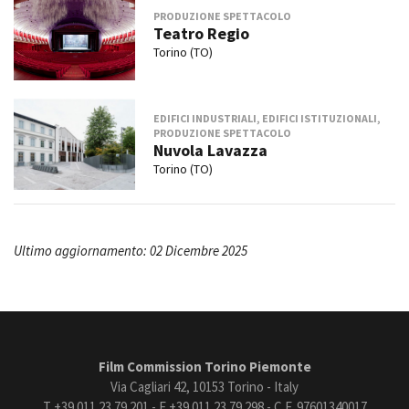
PRODUZIONE SPETTACOLO
Teatro Regio
Torino (TO)
EDIFICI INDUSTRIALI, EDIFICI ISTITUZIONALI,
PRODUZIONE SPETTACOLO
Nuvola Lavazza
Torino (TO)
Ultimo aggiornamento: 02 Dicembre 2025
Film Commission Torino Piemonte
Via Cagliari 42, 10153 Torino - Italy
T +39 011 23 79 201 - F +39 011 23 79 298 - C.F. 97601340017