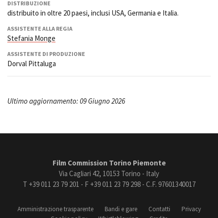
DISTRIBUZIONE
distribuito in oltre 20 paesi, inclusi USA, Germania e Italia.
ASSISTENTE ALLA REGIA
Stefania Monge
ASSISTENTE DI PRODUZIONE
Dorval Pittaluga
Ultimo aggiornamento: 09 Giugno 2026
Film Commission Torino Piemonte
Via Cagliari 42, 10153 Torino - Italy
T +39 011 23 79 201 - F +39 011 23 79 298 - C.F. 97601340017
Amministrazione trasparente
Bandi e gare
Contatti
Privacy