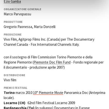
Ezio Gamba
ORGANIZZATORE GENERALE
Marco Parvopassu
PRODUTTORE
Gregorio Paonessa, Marta Donzelli
PRODUZIONE
Vivo Film, Agitprop Films Inc. (Canada) per The Documentary
Channel Canada - Fox International Channels Italy.
con il sostegno di Film Commission Torino Piemonte e della
Regione Piemonte (
Piemonte Doc Film Fund
- Fondo regionale per
il documentario - produzione aprile 2007)
DISTRIBUZIONE
Vivo film
PREMI E FESTIVAL
Torino
marzo 2010
10° Piemonte Movie
Panoramica Doc (Anteprima
locale).
Locarno (CH)
62nd Film Festival Locarno 2009
Bardonecchia (To)
(in sviluppo)
Documentary in Europe