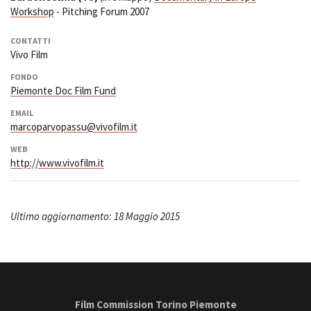
Workshop
- Pitching Forum 2007
CONTATTI
Vivo Film
FONDO
Piemonte Doc Film Fund
EMAIL
marcoparvopassu@vivofilm.it
WEB
http://www.vivofilm.it
Ultimo aggiornamento: 18 Maggio 2015
Film Commission Torino Piemonte